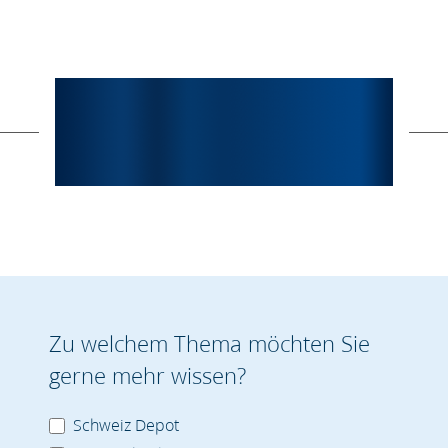
Der Wert einer Idee
liegt immer in der
Umsetzung.
Zu welchem Thema möchten Sie
gerne mehr wissen?
Schweiz Depot