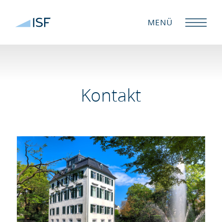
MENÜ
Kontakt