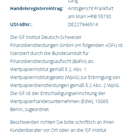
Lang
Handelsregistereintrag:
Amtsgericht Frankfurt
am Main HRB 55738
USt-IdNr.:
DE227946514
Die ISF Institut Deutsch-Schweizer
Finanzdienstleistungen GmbH (im folgenden »ISF«) ist
lizenziert durch die Bundesanstalt für
Finanzdienstleistungsaufsicht (BaFin) als
Wertpapierinstitut gemäß § 2, Abs. 1
Wertpapierinstitutsgesetz (WpIG) zur Erbringung von
Wertpapierdienstleistungen gemäß § 2 Abs. 2 WpIG.
Die ISF ist der Entschädigungseinrichtung der
Wertpapierhandelsunternehmen (EdW), 10865
Berlin, zugeordnet.
Beschwerden richten Sie bitte schriftlich an Ihren
Kundenberater vor Ort oder an die ISF Institut