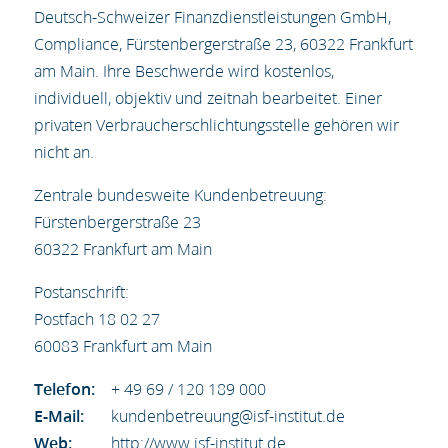
Deutsch-Schweizer Finanzdienstleistungen GmbH,
Compliance, Fürstenbergerstraße 23, 60322 Frankfurt
am Main. Ihre Beschwerde wird kostenlos,
individuell, objektiv und zeitnah bearbeitet. Einer
privaten Verbraucherschlichtungsstelle gehören wir
nicht an.
Zentrale bundesweite Kundenbetreuung:
Fürstenbergerstraße 23
60322 Frankfurt am Main
Postanschrift:
Postfach 18 02 27
60083 Frankfurt am Main
Telefon:
+ 49 69 / 120 189 000
E-Mail:
kundenbetreuung@isf-institut.de
Web:
http://www.isf-institut.de